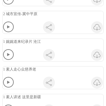
2 城市宣传-冀中平原
1 娓娓道来纪录片 沧江
1 素人走心众慈养老
1 素人讲述 这里是新疆