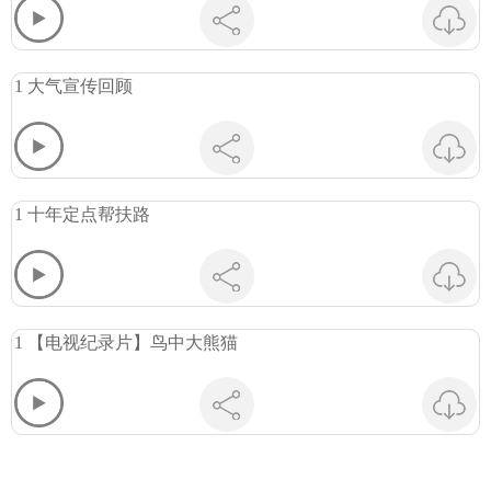
1 大气宣传回顾
1 十年定点帮扶路
1 【电视纪录片】鸟中大熊猫